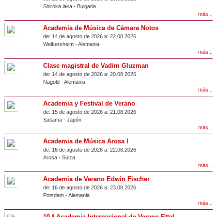
Shiroka laka
-
Bulgaria
más...
Academia de Música de Cámara Notos
de:
14 de agosto de 2026 a:
22.08.2026
Weikersheim
-
Alemania
más...
Clase magistral de Vadim Gluzman
de:
14 de agosto de 2026 a:
20.08.2026
Nagold
-
Alemania
más...
Academia y Festival de Verano
de:
15 de agosto de 2026 a:
21.08.2026
Saitama
-
Japón
más...
Academia de Música Arosa I
de:
16 de agosto de 2026 a:
22.08.2026
Arosa
-
Suiza
más...
Academia de Verano Edwin Fischer
de:
16 de agosto de 2026 a:
23.08.2026
Potsdam
-
Alemania
más...
10.ª Academia Internacional de Verano Ettal