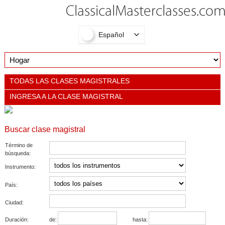
Español
TODAS LAS CLASES MAGISTRALES
INGRESA A LA CLASE MAGISTRAL
Buscar clase magistral
Término de
búsqueda:
Instrumento:
País:
Ciudad:
Duración:
de:
hasta: